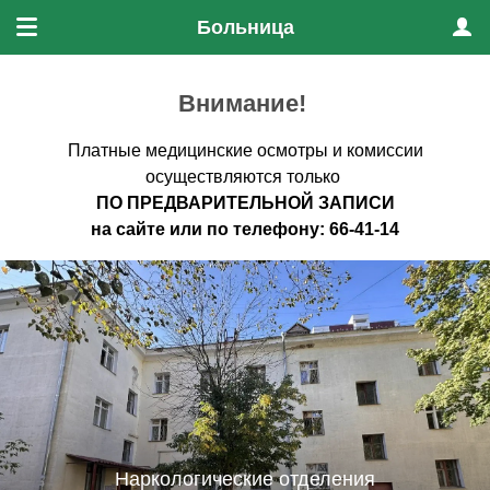
Больница
Меню
Проф
Внимание!
Платные медицинские осмотры и комиссии
осуществляются только
ПО ПРЕДВАРИТЕЛЬНО
Й ЗАПИСИ
на
сайте
или по
телефону
:
66-41-14
Наркологические отделения