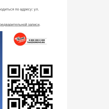
водиться по адресу: ул.
предварительной записи
.