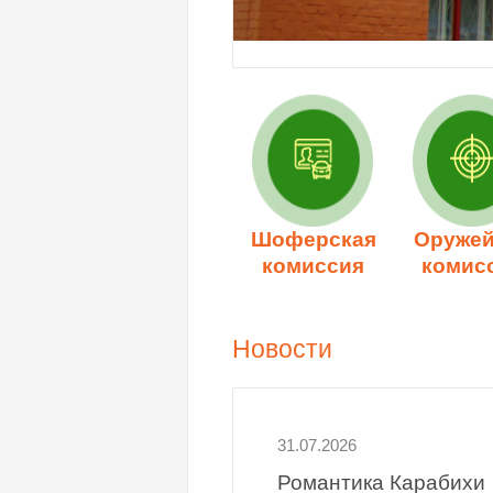
Шоферская
Оружей
комиссия
комис
Новости
31.07.2026
Романтика Карабихи