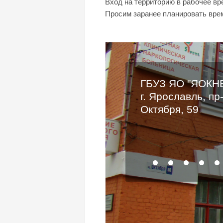
Вход на территорию в рабочее вр
Просим заранее планировать вре
ГБУЗ ЯО "ЯОКН
г. Ярославль, пр
Октября, 59