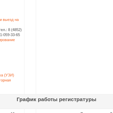
и выезд на
ел.: 8 (4852)
01-059-33-65
ирование
ка (УЗИ)
торная
График работы регистратуры