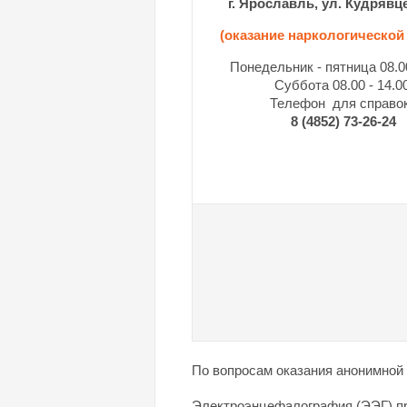
г. Ярославль, ул. Кудрявце
(оказание наркологическо
Понедельник - пятница 08.00
Суббота 08.00 - 14.0
Телефон для справо
8 (4852) 73-26-24
По вопросам оказания анонимной
Электроэнцефалография (ЭЭГ) п