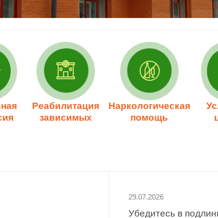
ная
Реабилитация
Наркологическая
Ус
сия
зависимых
помощь
29.07.2026
Убедитесь в подлинн