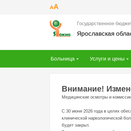
A
A
Государственное бюдже
Ярославская обла
Больница
Услуги и цены
Внимание! Измен
Медицинские осмотры и комисси
С 30 июня 2026 года в целях обе
клинической наркологической боль
будет закрыт.