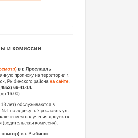
ы и комиссии
осмотр)
в г. Ярославль
нную прописку на территории г.
нск, Рыбинского района
на сайте
.
4852) 66-41-14.
 до 16:00)
 18 лет)
обслуживаются в
ии №1
по адресу: г. Ярославль ул.
сключением получения допуска к
 (водительская комиссия).
осмотр) в г. Рыбинск