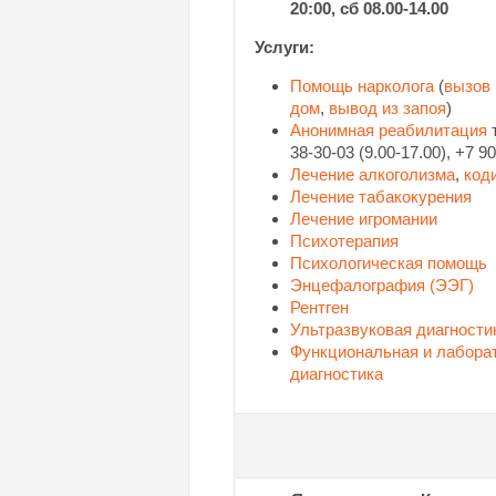
20:00,
сб 08.00-14.00
Услуги:
Помощь нарколога
(
вызов 
дом
,
вывод из запоя
)
Анонимная реабилитация
т
38-30-03 (9.00-17.00), +7 9
Лечение алкоголизма
,
код
Лечение табакокурения
Лечение игромании
Психотерапия
Психологическая помощь
Энцефалография (ЭЭГ)
Рентген
Ультразвуковая диагности
Функциональная и лабора
диагностика