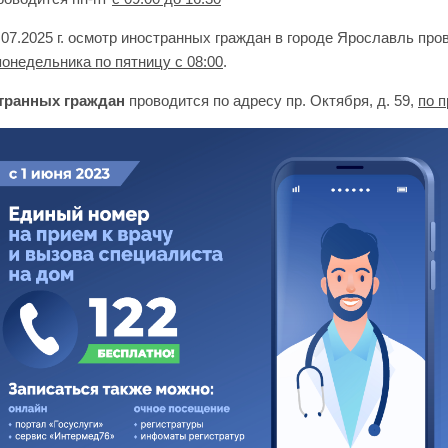
.07.2025 г. осмотр иностранных граждан в городе Ярославль про
понедельника по пятницу с 08:00
.
транных граждан
проводится по адресу пр. Октября, д. 59,
по 