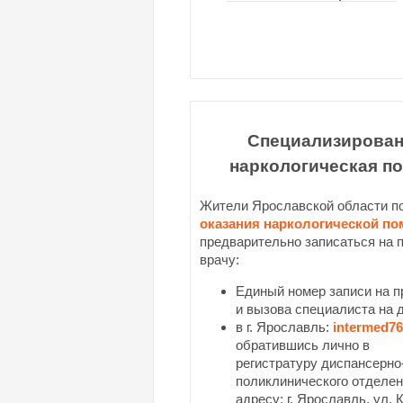
Специализирован
наркологическая п
Жители Ярославской области п
оказания наркологической п
предварительно записаться на 
врачу:
Единый номер записи на п
и вызова специалиста на 
в г. Ярославль:
intermed76
обратившись лично в
регистратуру диспансерно
поликлинического отделен
адресу: г. Ярославль, ул.