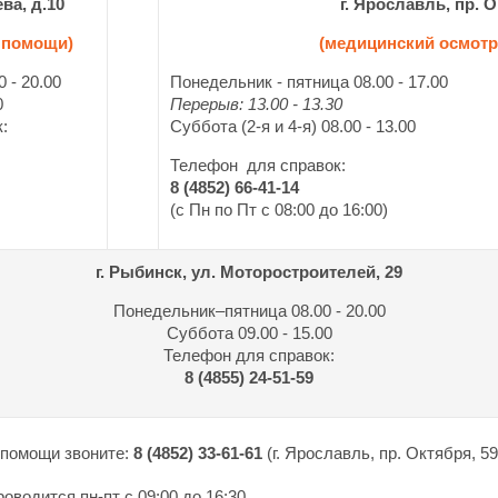
ва, д.10
г. Ярославль, пр. О
й помощи)
(медицинский осмотр
 - 20.00
Понедельник - пятница 08.00 - 17.00
0
Перерыв: 13.00 - 13.30
к:
Суббота (2-я и 4-я) 08.00 - 13.00
Телефон для справок:
8 (4852) 66-41-14
(с Пн по Пт с 08:00 до 16:00)
г. Рыбинск, ул. Моторостроителей, 29
Понедельник–пятница 08.00 - 20.00
Суббота 09.00 - 15.00
Телефон для справок:
8 (4855) 24-51-59
 помощи звоните:
8 (4852) 33-61-61
(г. Ярославль, пр. Октября, 59
роводится пн-пт
с 09:00 до 16:30