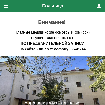
Больница
Меню
Проф
Внимание!
Платные медицинские осмотры и комиссии
осуществляются только
ПО ПРЕДВАРИТЕЛЬНО
Й ЗАПИСИ
на
сайте
или по
телефону
:
66-41-14
Наркологические отделения