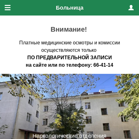
Больница
Меню
Проф
Внимание!
Платные медицинские осмотры и комиссии
осуществляются только
ПО ПРЕДВАРИТЕЛЬНО
Й ЗАПИСИ
на
сайте
или по
телефону
:
66-41-14
Наркологические отделения