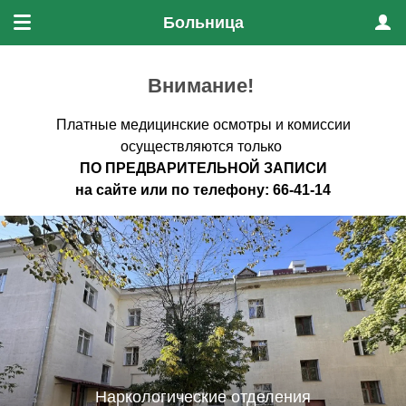
Больница
Меню
Проф
Внимание!
Платные медицинские осмотры и комиссии
осуществляются только
ПО ПРЕДВАРИТЕЛЬНО
Й ЗАПИСИ
на
сайте
или по
телефону
:
66-41-14
Наркологические отделения