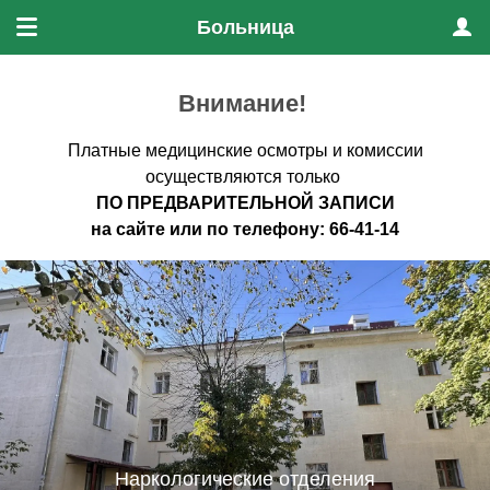
Больница
Меню
Проф
Внимание!
Платные медицинские осмотры и комиссии
осуществляются только
ПО ПРЕДВАРИТЕЛЬНО
Й ЗАПИСИ
на
сайте
или по
телефону
:
66-41-14
Наркологические отделения