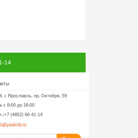
1-14
акты
г. Ярославль, пр. Октября, 59
4,
 c 8:00 до 16:00
.:+7 (4852) 66-41-14
b@yaoknb.ru