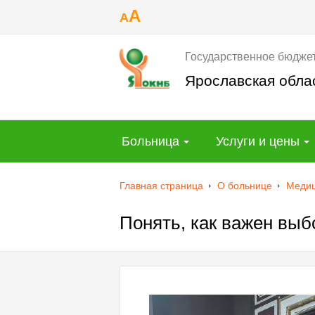
A
A
Государственное бюдже
Ярославская обла
Больница
Услуги и цены
Главная страница
О больнице
Медиц
Понять, как важен выб