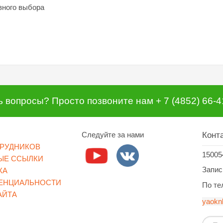
вного выбора
ь вопросы? Просто позвоните нам + 7 (4852) 66-4
Следуйте за нами
Конт
ТРУДНИКОВ
15005
ЫЕ ССЫЛКИ
Запись
КА
ЕНЦИАЛЬНОСТИ
По тел
АЙТА
yaokn