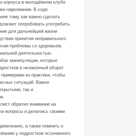
го корпуса в молодёжном клубе
ки наркомании. В ходе
ние тому, как важно сделать
длагают попробовать употребить
ение для дальнейшей жизни
дствия принятия неправильного
ючая проблемы со здоровьем,
нальной деятельностью.
обах манипуляции, которые
дростков в незаконный оборот
 примерами из практики, чтобы
пасных ситуаций. Важно
ткрытыми, так и
я.
алист обратил внимание на
ли вопросы и делились своими
ремлениях, а также помнить о
ованию у подростков осознанного